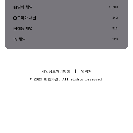
영화 채널
1,789
드라마 채널
342
예능 채널
310
TV 채널
126
개인정보처리방침
|
연락처
© 2026 벤츠파일. All rights reserved.