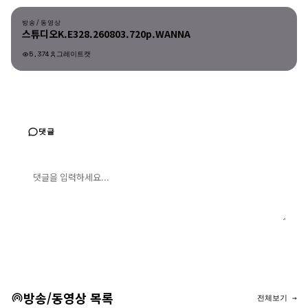
방송/동영상
스튜디오K.E328.260803.720p.WANNA
5,374
그레이트캣
댓글
댓글 입력
댓글 등록
방송/동영상 목록
전체보기 →