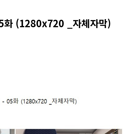
화 (1280x720 _자체자막)