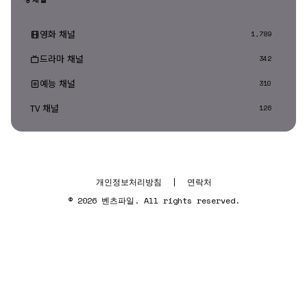
영화 채널
1,789
드라마 채널
342
예능 채널
310
TV 채널
126
개인정보처리방침
|
연락처
© 2026 벤츠파일. All rights reserved.