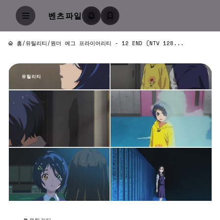
벤츠파일
홈
/
유틸리티
/
원더 에그 프라이어리티 - 12 END (NTV 128...
유틸리티