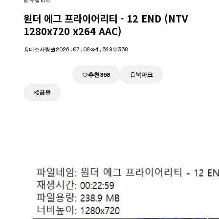
유틸리티
원더 에그 프라이어리티 - 12 END (NTV
1280x720 x264 AAC)
디스사랑
2026.07.08
4,549
358
추천
북마크
다운로드
358
공유