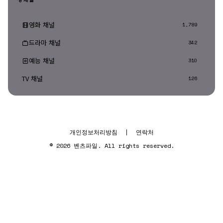
영화 채널
1,789
드라마 채널
342
예능 채널
310
TV 채널
126
개인정보처리방침
|
연락처
© 2026 벤츠파일. All rights reserved.