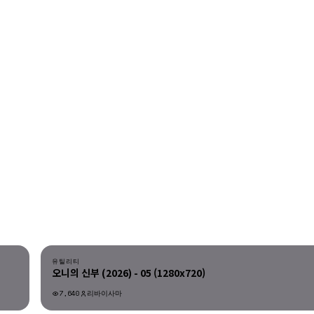
다운로드
유틸리티
오니의 신부 (2026) - 05 (1280x720)
7,640
리바이사마