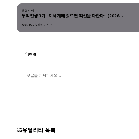
유틸리티
무직전생 3기 ~이세계에 갔으면 최선을 다한다~ (2026...
6,409
리바이사마
유틸리티
댓글
댓글 입력
댓글 등록
유틸리티 목록