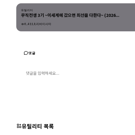
유틸리티
무직전생 3기 ~이세계에 갔으면 최선을 다한다~ (2026...
6,411
리바이사마
유틸리티
댓글
댓글 입력
댓글 등록
유틸리티 목록