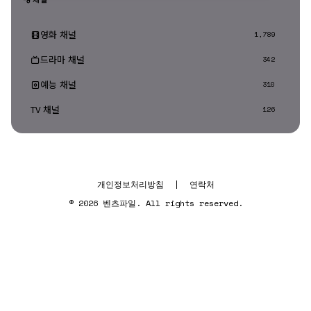
영화 채널
1,789
드라마 채널
342
예능 채널
310
TV 채널
126
개인정보처리방침
|
연락처
© 2026 벤츠파일. All rights reserved.