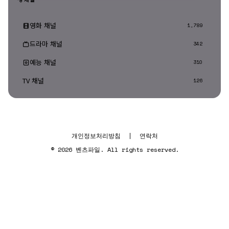
영화 채널
1,789
드라마 채널
342
예능 채널
310
TV 채널
126
개인정보처리방침
|
연락처
© 2026 벤츠파일. All rights reserved.