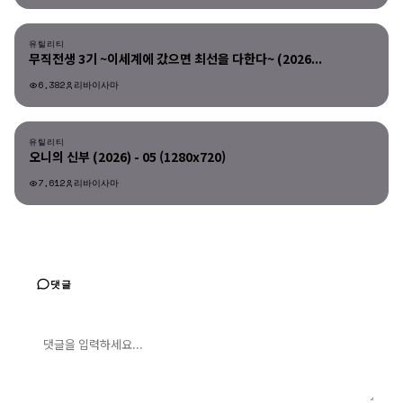
유틸리티
유틸리티
무직전생 3기 ~이세계에 갔으면 최선을 다한다~ (2026...
6,382
리바이사마
유틸리티
유틸리티
오니의 신부 (2026) - 05 (1280x720)
7,612
리바이사마
댓글
댓글 입력