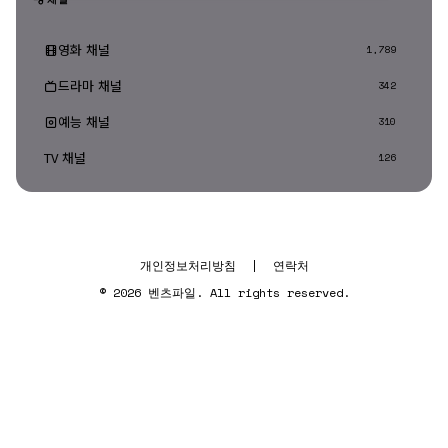
영화 채널
1,789
드라마 채널
342
예능 채널
310
TV 채널
126
개인정보처리방침
|
연락처
© 2026 벤츠파일. All rights reserved.