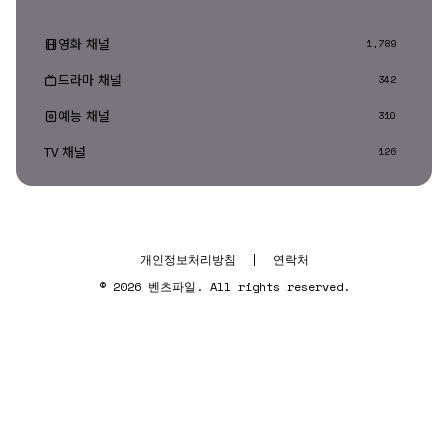
영화 채널
1,789
드라마 채널
342
예능 채널
310
TV 채널
126
개인정보처리방침
|
연락처
© 2026 벤츠파일. All rights reserved.