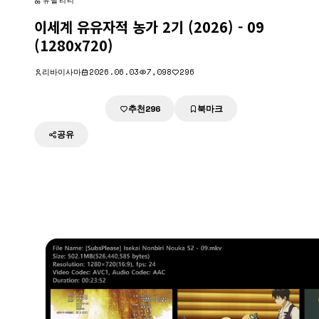
유틸리티
이세계 유유자적 농가 2기 (2026) - 09
(1280x720)
리바이사마
2026.06.03
7,098
296
추천
북마크
다운로드
296
공유