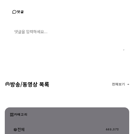
댓글
댓글 입력
댓글 등록
방송/동영상 목록
전체보기 →
카테고리
전체
449,073