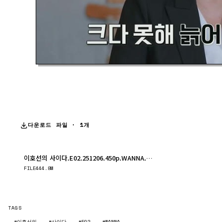
다운로드 파일 · 1개
이호선의 사이다.E02.251206.450p.WANNA.mp4
다운로드
FILE
444.8M
TAGS
#이호선의
#사이다
#E02
#WANNA