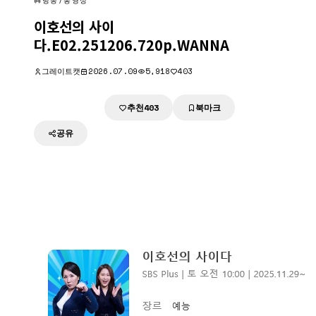
방송/동영상
이호선의 사이
다.E02.251206.720p.WANNA
그레이트캣
2026.07.09
5,918
403
추천
북마크
다운로드
403
공유