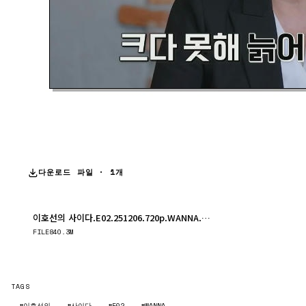
다운로드 파일 · 1개
이호선의 사이다.E02.251206.720p.WANNA.mp4
다운로드
FILE
840.3M
TAGS
#이호선의
#사이다
#E02
#WANNA