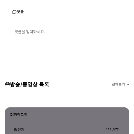
댓글
댓글 입력
댓글 등록
방송/동영상 목록
전체보기 →
카테고리
전체
449,073