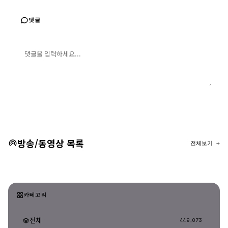
댓글
댓글 입력
댓글 등록
방송/동영상 목록
전체보기 →
카테고리
전체
449,073