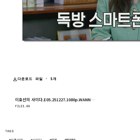
다운로드 파일 · 1개
이호선의 사이다.E05.251227.1080p.WANNA.mp4
다운로드
FILE
1.4G
TAGS
#이호선의
#사이다
#E05
#WANNA