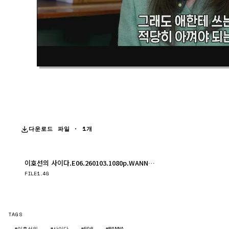
다운로드 파일 · 1개
이호선의 사이다.E06.260103.1080p.WANNA.mp4
다운로드
FILE
1.4G
TAGS
#이호선의
#사이다
#E06
#WANNA