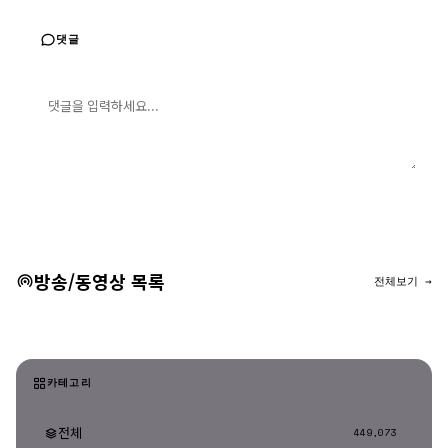
댓글
댓글 입력
댓글 등록
방송/동영상 목록
전체보기 →
카테고리
전체
449,073