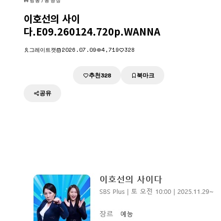
방송/동영상
이호선의 사이
다.E09.260124.720p.WANNA
그레이트캣
2026.07.09
4,719
328
추천
북마크
다운로드
328
공유