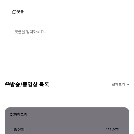
댓글
댓글 입력
댓글 등록
방송/동영상 목록
전체보기 →
카테고리
전체
449,073