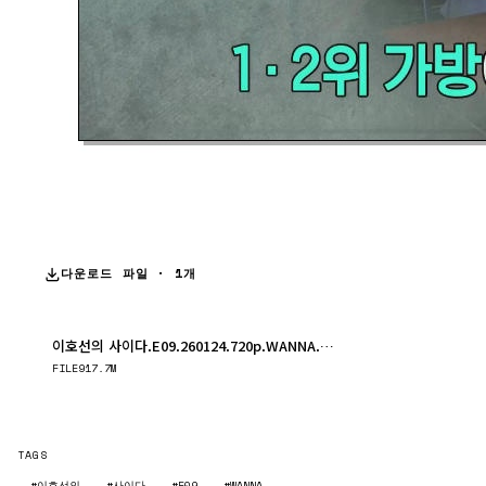
다운로드 파일 · 1개
이호선의 사이다.E09.260124.720p.WANNA.mp4
다운로드
FILE
917.7M
TAGS
#이호선의
#사이다
#E09
#WANNA