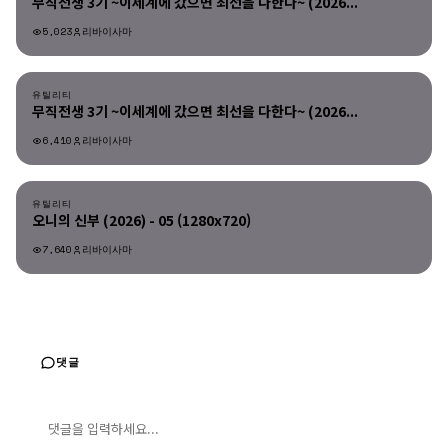
무직전생 3기 ~이세계에 갔으면 최선을 다한다~ (2026...
5,023
리바이사마
유틸리티
유틸리티
무직전생 3기 ~이세계에 갔으면 최선을 다한다~ (2026...
6,410
리바이사마
유틸리티
유틸리티
오니의 신부 (2026) - 05 (1280x720)
7,640
리바이사마
댓글
댓글 입력