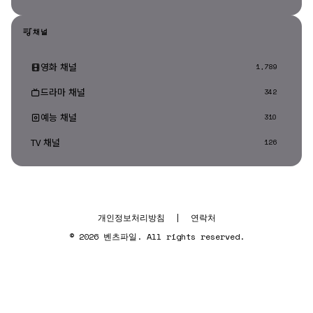
채널
영화 채널
1,789
드라마 채널
342
예능 채널
310
TV 채널
126
개인정보처리방침
|
연락처
© 2026 벤츠파일. All rights reserved.