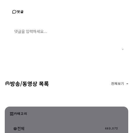
댓글
댓글 입력
댓글 등록
방송/동영상 목록
전체보기 →
카테고리
전체
449,073