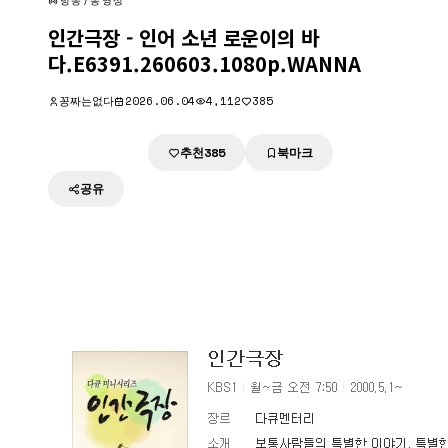
방송/동영상
인간극장 - 인어 소년 로운이의 바
다.E6391.260603.1080p.WANNA
꽁짜는없다
2026.06.04
4,112
385
추천
북마크
다운로드
385
공유