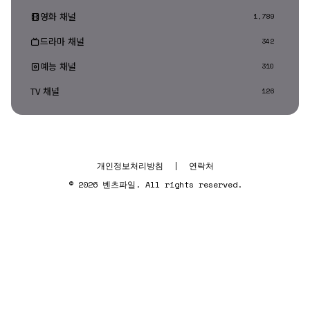
영화 채널
1,789
드라마 채널
342
예능 채널
310
TV 채널
126
개인정보처리방침
|
연락처
© 2026 벤츠파일. All rights reserved.