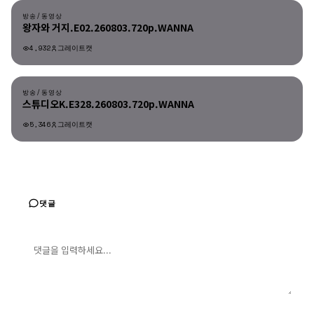
방송/동영상
왕자와 거지.E02.260803.720p.WANNA
4,932
그레이트캣
방송/동영상
방송/동영상
스튜디오K.E328.260803.720p.WANNA
5,346
그레이트캣
댓글
댓글 입력