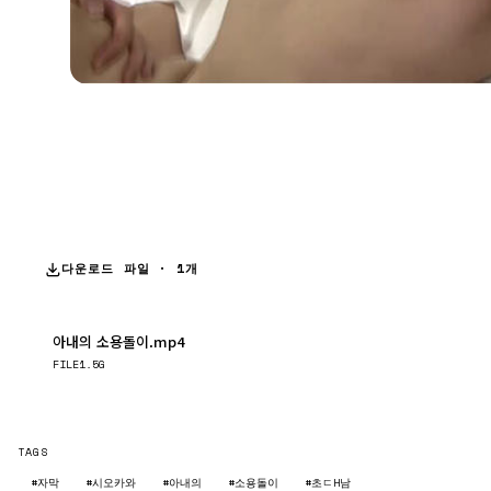
다운로드 파일 · 1개
아내의 소용돌이.mp4
다운로드
FILE
1.5G
TAGS
#자막
#시오카와
#아내의
#소용돌이
#초ㄷH남