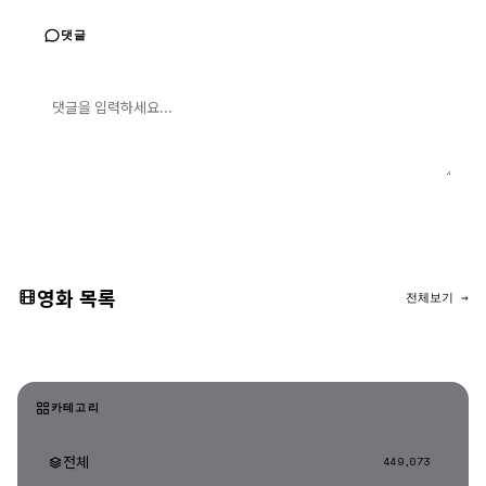
댓글
댓글 입력
댓글 등록
영화 목록
전체보기 →
카테고리
전체
449,073