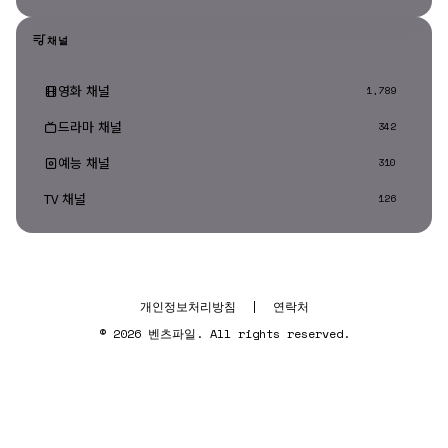
채널
영화 채널
1,789
드라마 채널
342
예능 채널
310
TV 채널
126
개인정보처리방침
|
연락처
© 2026 벤츠파일. All rights reserved.