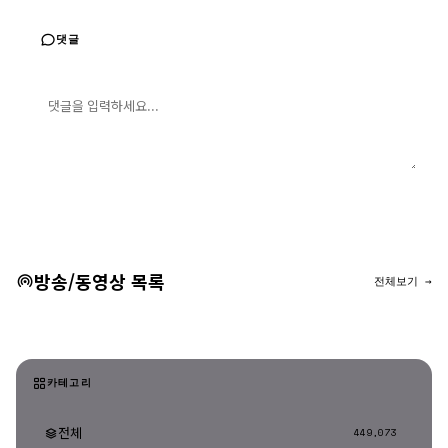
댓글
댓글 입력
댓글 등록
방송/동영상 목록
전체보기 →
카테고리
전체
449,073