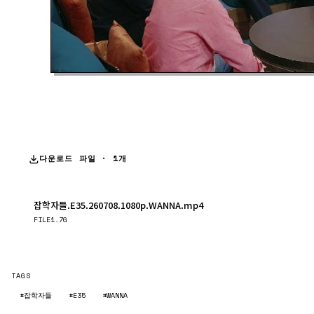
다운로드 파일 · 1개
잡학자들.E35.260708.1080p.WANNA.mp4
다운로드
FILE
1.7G
TAGS
#잡학자들
#E35
#WANNA