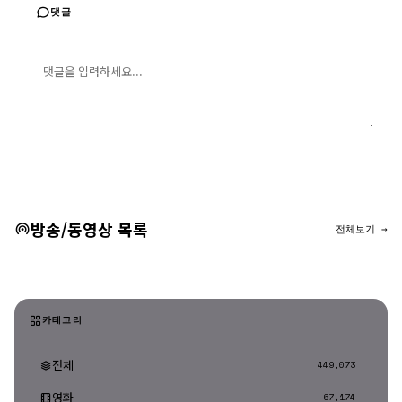
댓글
댓글 입력
댓글 등록
방송/동영상 목록
전체보기 →
카테고리
전체
449,073
영화
67,174