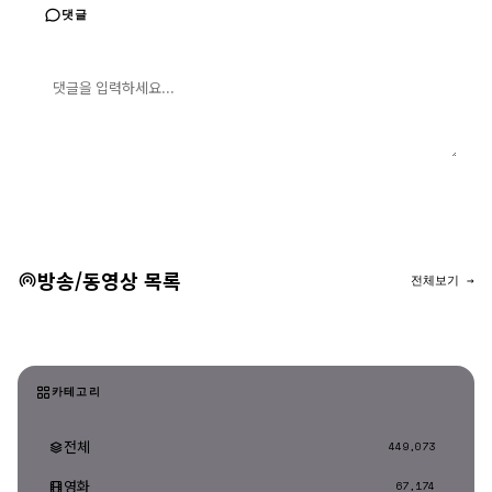
댓글
댓글 입력
댓글 등록
방송/동영상 목록
전체보기 →
카테고리
전체
449,073
영화
67,174