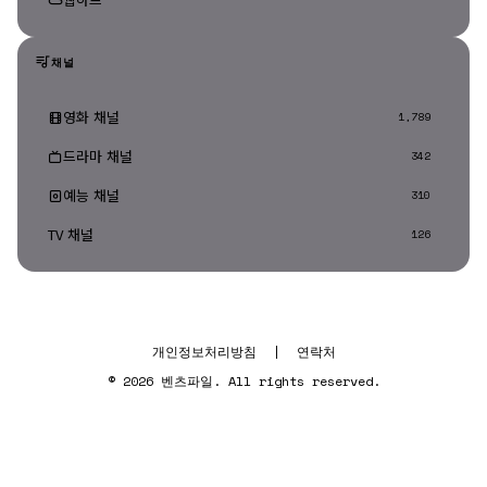
채널
영화 채널
1,789
드라마 채널
342
예능 채널
310
TV 채널
126
개인정보처리방침
|
연락처
© 2026 벤츠파일. All rights reserved.