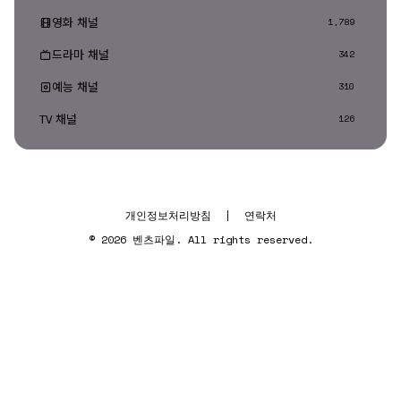
영화 채널
1,789
드라마 채널
342
예능 채널
310
TV 채널
126
개인정보처리방침
|
연락처
© 2026 벤츠파일. All rights reserved.