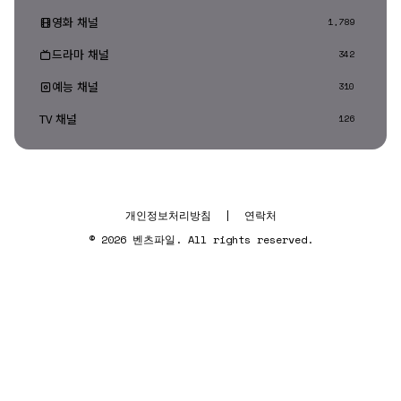
영화 채널
1,789
드라마 채널
342
예능 채널
310
TV 채널
126
개인정보처리방침
|
연락처
© 2026 벤츠파일. All rights reserved.