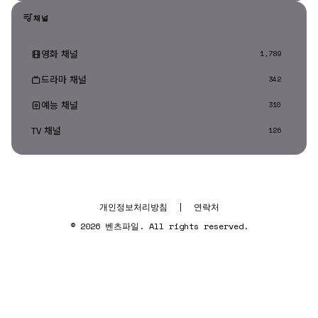
채널
영화 채널
1,789
드라마 채널
342
예능 채널
310
TV 채널
126
개인정보처리방침
|
연락처
© 2026 벤츠파일. All rights reserved.