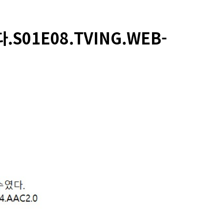
S01E08.TVING.WEB-