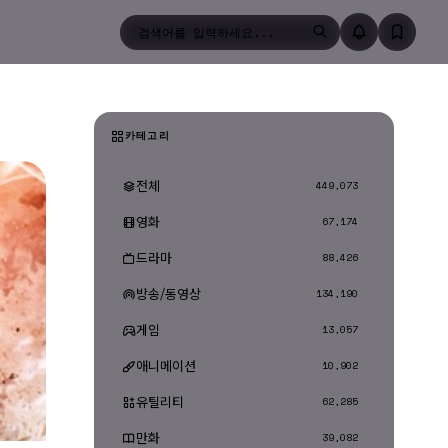
검색
카테고리
전체
449,073
영화
67,174
드라마
88,426
방송/동영상
134,190
게임
13,057
애니메이션
10,902
유틸리티
62,285
만화
39,082