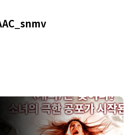
.AAC_snmv