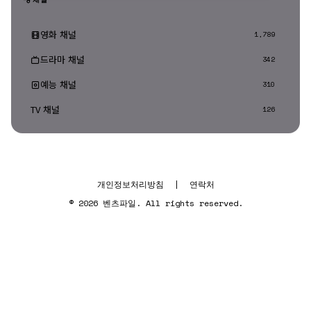
영화 채널
1,789
드라마 채널
342
예능 채널
310
TV 채널
126
개인정보처리방침
|
연락처
© 2026 벤츠파일. All rights reserved.