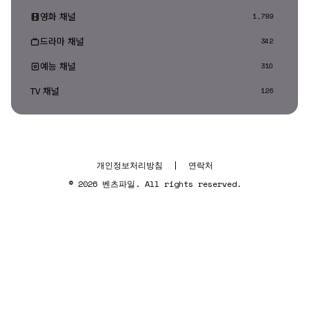
영화 채널
1,789
드라마 채널
342
예능 채널
310
TV 채널
126
개인정보처리방침
|
연락처
© 2026 벤츠파일. All rights reserved.