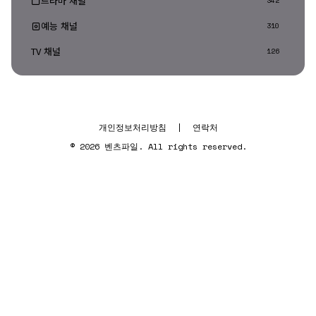
드라마 채널
342
예능 채널
310
TV 채널
126
개인정보처리방침
|
연락처
© 2026 벤츠파일. All rights reserved.