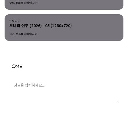
6,385
리바이사마
유틸리티
유틸리티
오니의 신부 (2026) - 05 (1280x720)
7,615
리바이사마
댓글
댓글 입력
댓글 등록