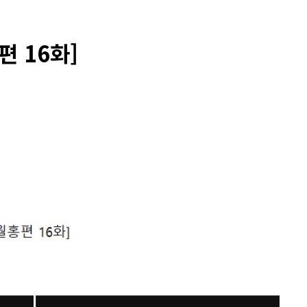
편 16화]