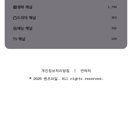
영화 채널
1,789
드라마 채널
342
예능 채널
310
TV 채널
126
개인정보처리방침
|
연락처
© 2026 벤츠파일. All rights reserved.