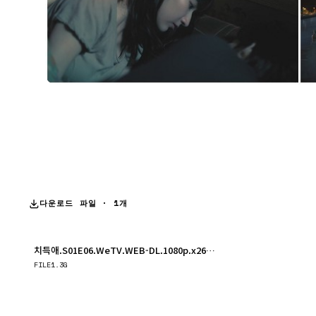
다운로드 파일 · 1개
치득애.S01E06.WeTV.WEB-DL.1080p.x264.AAC.mp4
다운로드
FILE
1.3G