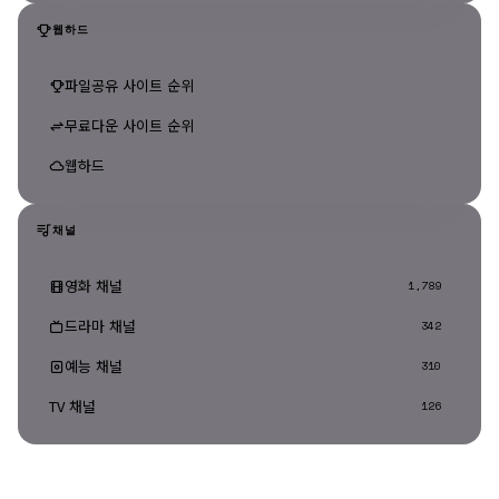
웹하드
파일공유 사이트 순위
무료다운 사이트 순위
웹하드
채널
영화 채널
1,789
드라마 채널
342
예능 채널
310
TV 채널
126