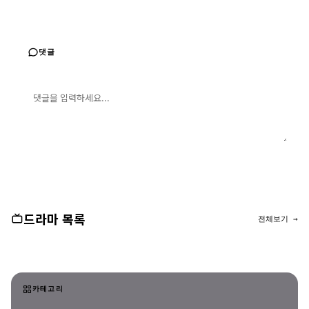
댓글
댓글 입력
댓글 등록
드라마 목록
전체보기 →
카테고리