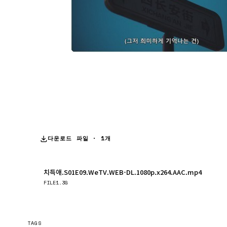
다운로드 파일 · 1개
치득애.S01E09.WeTV.WEB-DL.1080p.x264.AAC.mp4
FILE
1.3G
TAGS