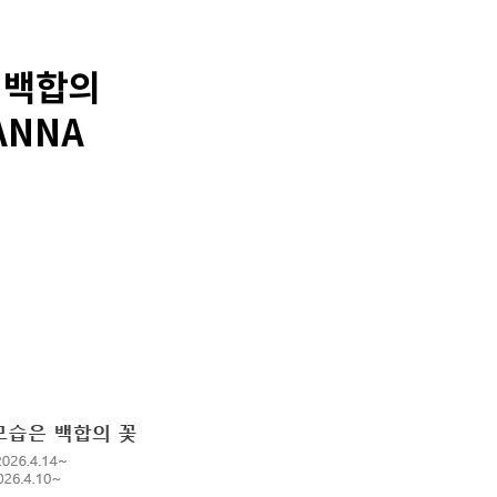
 백합의
ANNA