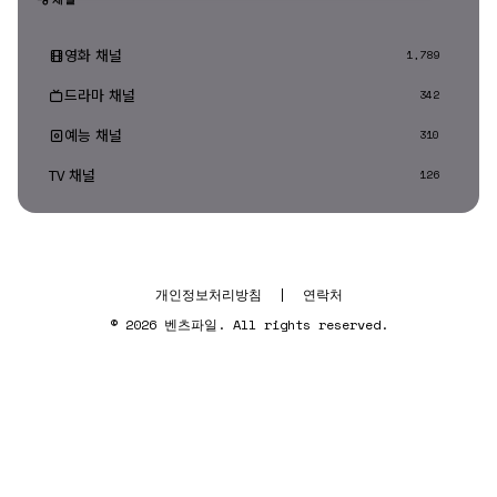
영화 채널
1,789
드라마 채널
342
예능 채널
310
TV 채널
126
개인정보처리방침
|
연락처
© 2026 벤츠파일. All rights reserved.