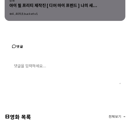
영화
아이 필 프리티 제작진 [ 디어 마이 프렌드 ] 나의 세...
4,405
buckets1
댓글
댓글 입력
댓글 등록
영화 목록
전체보기 →