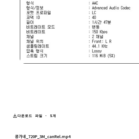
다운로드 파일 · 1개
콩가네_720P_3M_canRel.mp4