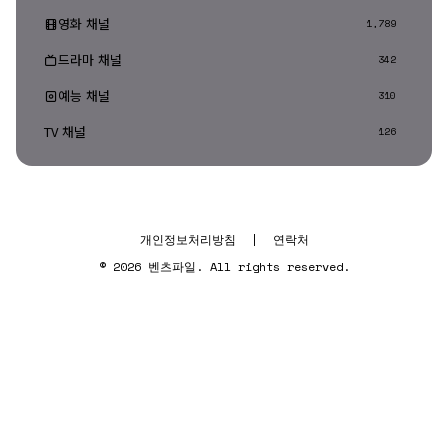
영화 채널
1,789
드라마 채널
342
예능 채널
310
TV 채널
126
개인정보처리방침
|
연락처
© 2026 벤츠파일. All rights reserved.