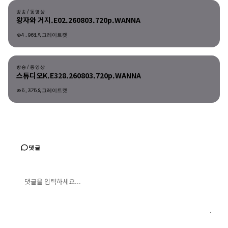
방송/동영상
왕자와 거지.E02.260803.720p.WANNA
4,961
그레이트캣
방송/동영상
방송/동영상
스튜디오K.E328.260803.720p.WANNA
5,375
그레이트캣
댓글
댓글 입력