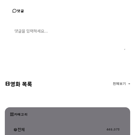
댓글
댓글 입력
댓글 등록
영화 목록
전체보기 →
카테고리
전체
449,073