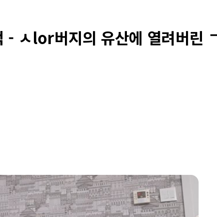
적 - ㅅlor버지의 유산에 열려버린 