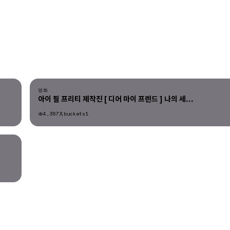
영화
아이 필 프리티 제작진 [ 디어 마이 프렌드 ] 나의 세...
4,367
buckets1