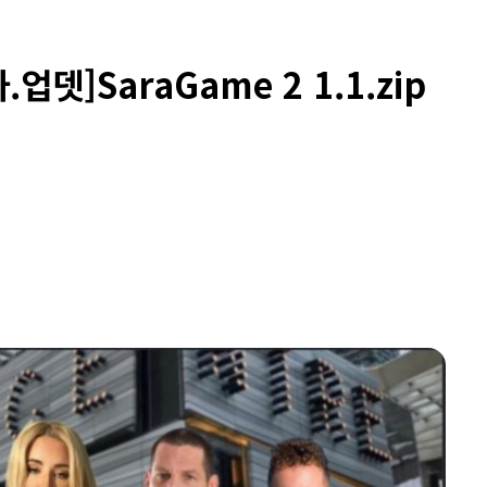
뎃]SaraGame 2 1.1.zip