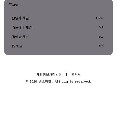
채널
영화 채널
1,789
드라마 채널
342
예능 채널
310
TV 채널
126
개인정보처리방침
|
연락처
© 2026 벤츠파일. All rights reserved.