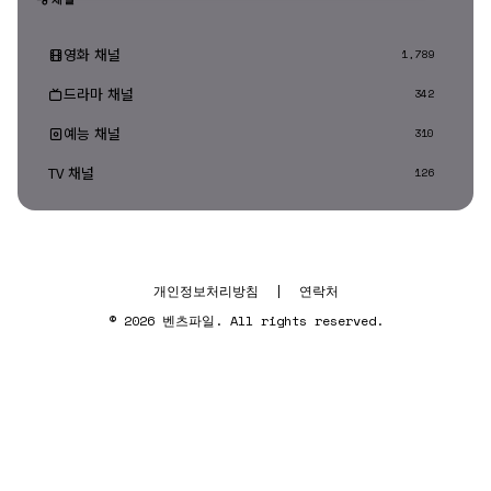
영화 채널
1,789
드라마 채널
342
예능 채널
310
TV 채널
126
개인정보처리방침
|
연락처
© 2026 벤츠파일. All rights reserved.