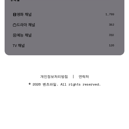
영화 채널
1,789
드라마 채널
342
예능 채널
310
TV 채널
126
개인정보처리방침
|
연락처
© 2026 벤츠파일. All rights reserved.