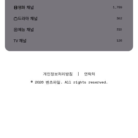
영화 채널
1,789
드라마 채널
342
예능 채널
310
TV 채널
126
개인정보처리방침
|
연락처
© 2026 벤츠파일. All rights reserved.