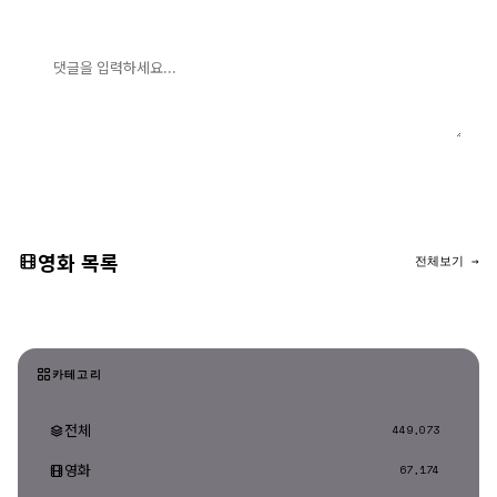
댓글 입력
댓글 등록
영화 목록
전체보기 →
카테고리
전체
449,073
영화
67,174