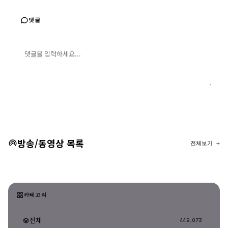
댓글
댓글 입력
댓글 등록
방송/동영상 목록
전체보기 →
카테고리
전체
449,073