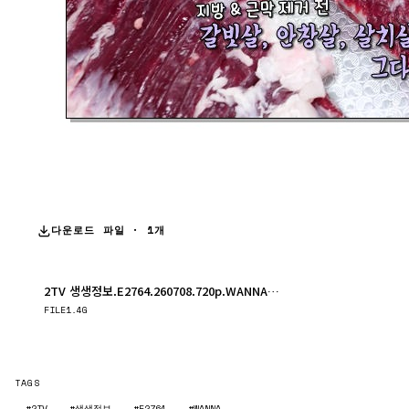
다운로드 파일 · 1개
2TV 생생정보.E2764.260708.720p.WANNA.mp4
다운로드
FILE
1.4G
TAGS
#2TV
#생생정보
#E2764
#WANNA